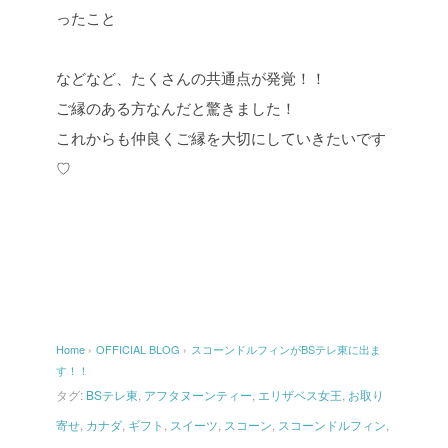
ったこと
などなど、たくさんの共通点が発覚！！
ご縁のある方なんだと驚きました！
これからも仲良くご縁を大切にしていきたいです
♡
Home
›
OFFICIAL BLOG
›
スコーンドルフィンがBSテレ東に出ま
す！！
タグ:
BSテレ東
,
アフタヌーンティー
,
エリザベス女王
,
お取り
寄せ
,
カナダ
,
ギフト
,
スイーツ
,
スコーン
,
スコーンドルフィン
,