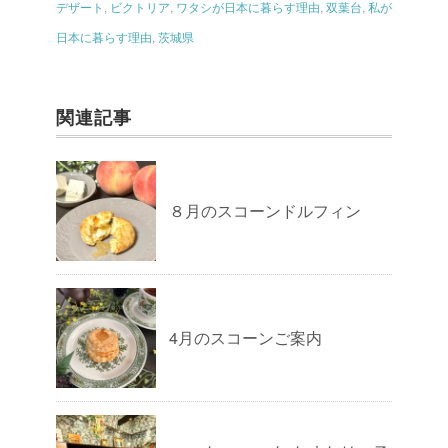
デザート
,
ビクトリア
,
ワタシが日本に暮らす理由
,
双葉台
,
私が
日本に暮らす理由
,
茨城県
関連記事
８月のスコーンドルフィン
4月のスコーンご案内