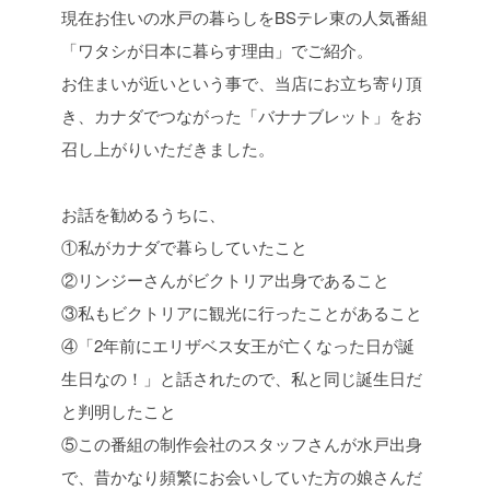
現在お住いの水戸の暮らしをBSテレ東の人気番組
「ワタシが日本に暮らす理由」でご紹介。
お住まいが近いという事で、当店にお立ち寄り頂
き、カナダでつながった「バナナブレット」をお
召し上がりいただきました。
お話を勧めるうちに、
①私がカナダで暮らしていたこと
②リンジーさんがビクトリア出身であること
③私もビクトリアに観光に行ったことがあること
④「2年前にエリザベス女王が亡くなった日が誕
生日なの！」と話されたので、私と同じ誕生日だ
と判明したこと
⑤この番組の制作会社のスタッフさんが水戸出身
で、昔かなり頻繁にお会いしていた方の娘さんだ