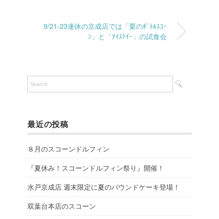
9/21-23連休の京成店では「栗のﾎﾞﾄﾙｽｺｰ
ﾝ」と「ｱｲｽﾃｲｰ」の試食会
最近の投稿
８月のスコーンドルフィン
『夏休み！スコーンドルフィン祭り』開催！
水戸京成店 週末限定に夏のパウンドケーキ登場！
双葉台本店のスコーン