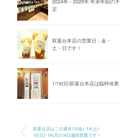
2024年－2025年 年末年始の予
定
双葉台本店の営業日：金・
土・日です！
1/19(日)双葉台本店は臨時休業
双葉台店はこの週末13(金)･14(土)･
15(日)･16(月)の4日連続営業です！