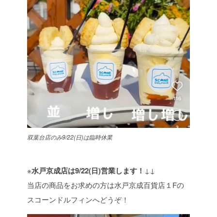
双葉台店のみ9/22(日)は臨時休業
※
水戸京成店は9/22(日)営業します！
↓↓
当店の商品をお求めの方は水戸京成百貨店１Fの
スコーンドルフィンへどうぞ！