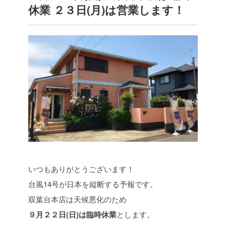
休業 ２３日(月)は営業します！
いつもありがとうございます！
台風14号が日本を縦断する予報です。
双葉台本店は天候悪化のため
９月２２日(日)は臨時休業
とします。