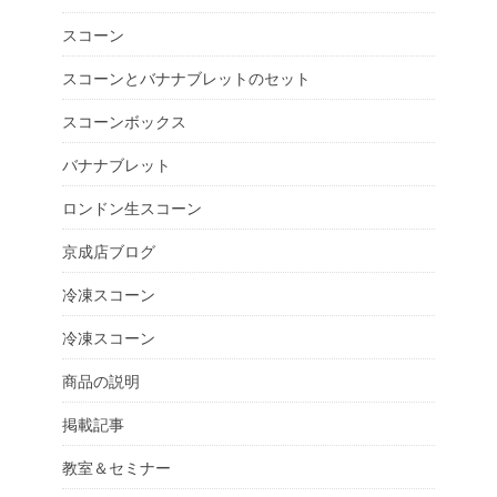
スコーン
スコーンとバナナブレットのセット
スコーンボックス
バナナブレット
ロンドン生スコーン
京成店ブログ
冷凍スコーン
冷凍スコーン
商品の説明
掲載記事
教室＆セミナー