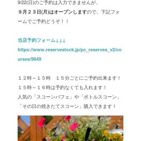
9/22(日)のご予約は入力できませんが、
９月２３日(月)はオープンします
ので、下記フォ
ームでご予約どうぞ！！
当店予約フォーム↓↓↓
https://www.reservestock.jp/pc_reserves_v2/co
urses/9849
１２時～１５時 １５分ごとにご予約出来ます！
１５時～１６時は予約なくても入れます！
人気の「スコーンパフェ」や「ボトルスコーン」
「その日の焼きたてスコーン」購入できます！