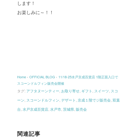
します！
お楽しみに～！！
Home
›
OFFICIAL BLOG
›
11/18-25水戸京成百貨店 1階正面入口で
スコーンドルフィン販売会開催
タグ:
アフタヌーンティー
,
お取り寄せ
,
ギフト
,
スイーツ
,
スコ
ーン
,
スコーンドルフィン
,
デザート
,
京成１階でジ販売会
,
双葉
台
,
水戸京成百貨店
,
水戸市
,
茨城県
,
販売会
関連記事