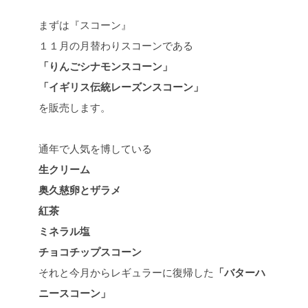
まずは『スコーン』
１１月の月替わりスコーンである
「りんごシナモンスコーン」
「イギリス伝統レーズンスコーン」
を販売します。
通年で人気を博している
生クリーム
奥久慈卵とザラメ
紅茶
ミネラル塩
チョコチップスコーン
それと今月からレギュラーに復帰した
「バターハ
ニースコーン」