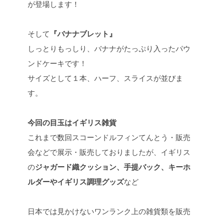
が登場します！
そして
『バナナブレット』
しっとりもっしり、バナナがたっぷり入ったパウ
ンドケーキです！
サイズとして１本、ハーフ、スライスが並びま
す。
今回の目玉はイギリス雑貨
これまで数回スコーンドルフィンてんとう・販売
会などで展示・販売しておりましたが、イギリス
の
ジャガード織クッション、手提バック、キーホ
ルダーやイギリス調理グッズ
など
日本では見かけないワンランク上の雑貨類を販売