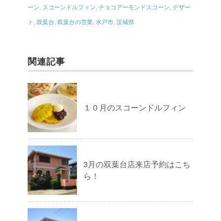
ーン
,
スコーンドルフィン
,
チョコアーモンドスコーン
,
デザー
ト
,
双葉台
,
双葉台の営業
,
水戸市
,
茨城県
関連記事
１０月のスコーンドルフィン
3月の双葉台店来店予約はこち
ら！