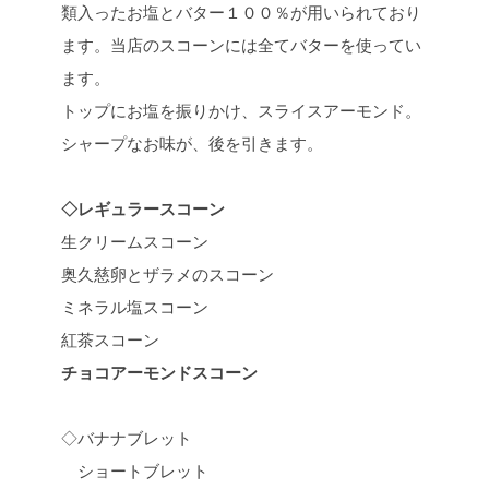
類入ったお塩とバター１００％が用いられており
ます。当店のスコーンには全てバターを使ってい
ます。
トップにお塩を振りかけ、スライスアーモンド。
シャープなお味が、後を引きます。
◇レギュラースコーン
生クリームスコーン
奥久慈卵とザラメのスコーン
ミネラル塩スコーン
紅茶スコーン
チョコアーモンドスコーン
◇バナナブレット
ショートブレット