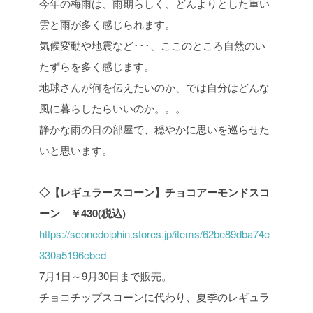
今年の梅雨は、雨期らしく、どんよりとした重い
雲と雨が多く感じられます。
気候変動や地震など･･･、ここのところ自然のい
たずらを多く感じます。
地球さんが何を伝えたいのか、では自分はどんな
風に暮らしたらいいのか。。。
静かな雨の日の部屋で、穏やかに思いを巡らせた
いと思います。
◇【レギュラースコーン】チョコアーモンドスコ
ーン ￥430(税込)
https://sconedolphin.stores.jp/items/62be89dba74e
330a5196cbcd
7月1日～9月30日まで販売。
チョコチップスコーンに代わり、夏季のレギュラ