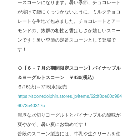
ースコーンになります。暑い季節、チョコレート
が溶けて袋にくっつかないように、ミルクチョコ
レートを生地で包みました。チョコレートとアー
モンドの、抜群の相性と香ばしさが嬉しいスコー
ンです！暑い季節の定番スコーンとして登場で
す！
◇【６－７月の期間限定スコーン】パイナップル
＆ヨーグルトスコーン ￥430(税込)
６/16(火)～7/15(水)販売
https://sconedolphin.stores.jp/items/62df8ce60c984
6073e40317c
濃厚な水切りヨーグルトとパイナップルの酸味が
爽やかで、暑い夏にお勧めです！
普段のスコーン製造には、牛乳や生クリームを使