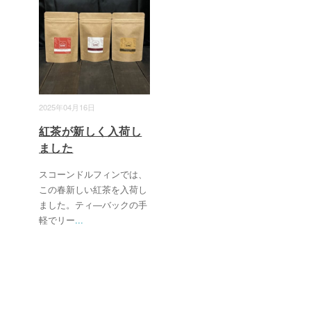
2025年04月16日
紅茶が新しく入荷し
ました
スコーンドルフィンでは、
この春新しい紅茶を入荷し
ました。ティ―バックの手
軽でリー
...