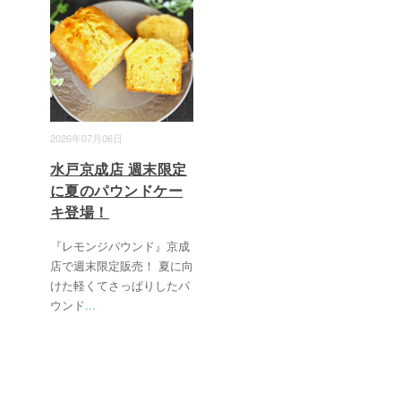
2026年07月06日
水戸京成店 週末限定
に夏のパウンドケー
キ登場！
『レモンジパウンド』京成
店で週末限定販売！ 夏に向
けた軽くてさっぱりしたパ
ウンド
...