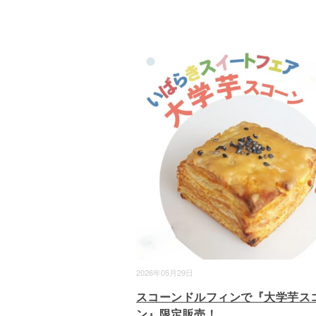
2026年05月29日
スコーンドルフィンで『大学芋ス
ン』限定販売！