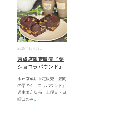
2025年10月09日
京成店限定販売『栗
ショコラパウンド』
水戸京成店限定販売『笠間
の栗のショコラパウンド』
週末限定販売 土曜日・日
曜日のみ
...