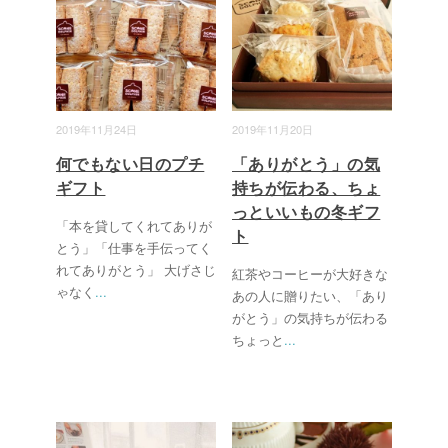
2019年11月24日
2019年11月20日
何でもない日のプチ
「ありがとう」の気
ギフト
持ちが伝わる、ちょ
っといいもの冬ギフ
「本を貸してくれてありが
ト
とう」「仕事を手伝ってく
れてありがとう」 大げさじ
紅茶やコーヒーが大好きな
ゃなく
...
あの人に贈りたい、「あり
がとう」の気持ちが伝わる
ちょっと
...