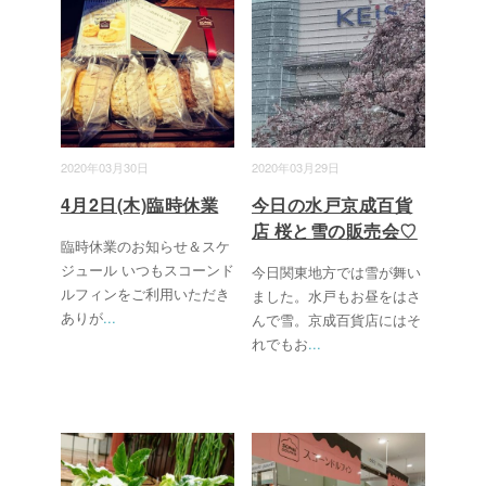
2020年03月30日
2020年03月29日
4月2日(木)臨時休業
今日の水戸京成百貨
店 桜と雪の販売会♡
臨時休業のお知らせ＆スケ
ジュール いつもスコーンド
今日関東地方では雪が舞い
ルフィンをご利用いただき
ました。水戸もお昼をはさ
ありが
...
んで雪。京成百貨店にはそ
れでもお
...