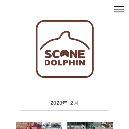
2020年12月