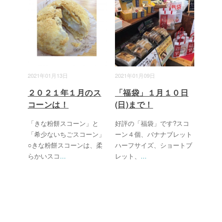
2021年01月13日
2021年01月09日
２０２１年１月のス
「福袋」１月１０日
コーンは！
(日)まで！
「きな粉餅スコーン」と
好評の「福袋」です?スコ
「希少ないちごスコーン」
ーン４個、バナナブレット
○きな粉餅スコーンは、柔
ハーフサイズ、ショートブ
らかいスコ
...
レット、
...