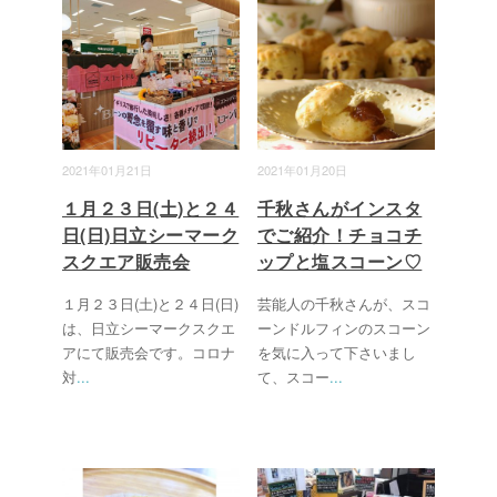
2021年01月21日
2021年01月20日
１月２３日(土)と２４
千秋さんがインスタ
日(日)日立シーマーク
でご紹介！チョコチ
スクエア販売会
ップと塩スコーン♡
１月２３日(土)と２４日(日)
芸能人の千秋さんが、スコ
は、日立シーマークスクエ
ーンドルフィンのスコーン
アにて販売会です。コロナ
を気に入って下さいまし
対
...
て、スコー
...