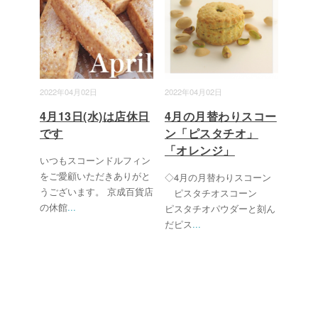
2022年04月02日
2022年04月02日
4月13日(水)は店休日
4月の月替わりスコー
です
ン「ピスタチオ」
「オレンジ」
いつもスコーンドルフィン
をご愛顧いただきありがと
◇4月の月替わりスコーン
うございます。 京成百貨店
ピスタチオスコーン
の休館
...
ピスタチオパウダーと刻ん
だピス
...