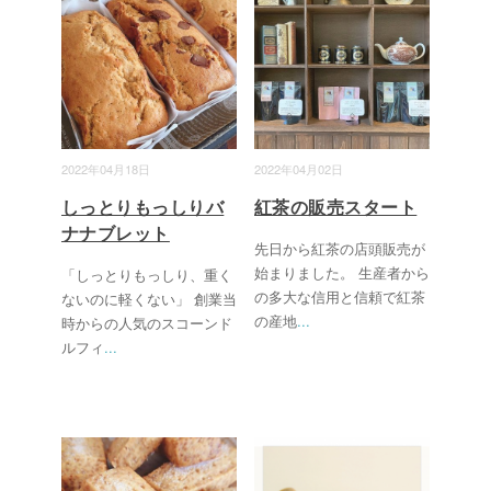
2022年04月18日
2022年04月02日
しっとりもっしりバ
紅茶の販売スタート
ナナブレット
先日から紅茶の店頭販売が
始まりました。 生産者から
「しっとりもっしり、重く
の多大な信用と信頼で紅茶
ないのに軽くない」 創業当
の産地
...
時からの人気のスコーンド
ルフィ
...