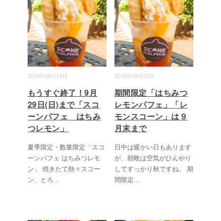
2019年09月19日
2018年09月25日
もうすぐ終了！9月
期間限定「はちみつ
29日(日)まで「スコ
レモンパフェ」「レ
ーンパフェ はちみ
モンスコーン」は９
つレモン」
月末まで
夏季限定・数量限定「スコ
日中は暖かい日もあります
ーンパフェ はちみつレモ
が、朝晩は空気がひんやり
ン」 焼きたて熱々スコー
してすっかり秋ですね。 期
ン、とろ
...
間限定
...