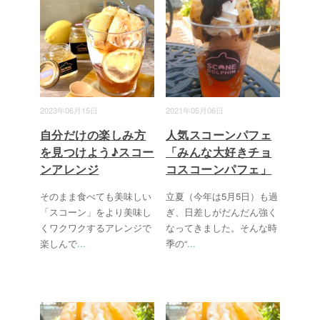
2023年06月15日
2021年05月06日
自分だけの楽しみ方
人気スコーンパフェ
を見つけよう♪スコー
「みんな大好きチョ
ンアレンジ
コスコーンパフェ」
そのまま食べても美味しい
立夏（今年は5月5日）も過
「スコーン」をより美味し
ぎ、日差しがだんだん強く
くワクワクするアレンジで
なってきました。そんな時
楽しんで
...
季の“
...