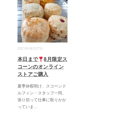
2021年08月27日
本日まで
8月限定ス
コーンのオンライン
ストアご購入
夏季休暇明け、スコーンド
ルフィン・スタッフ一同、
張り切って仕事に取りかか
っていま
...