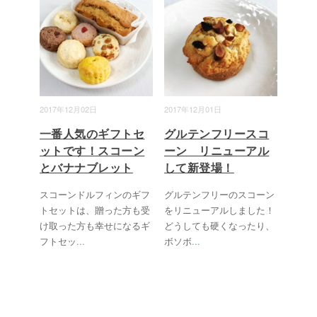
2017年12月02日
2017年12月01日
一番人気のギフトセ
グルテンフリースコ
ットです！スコーン
ーン リニューアル
とバナナブレット
して新登場！
スコーンドルフィンのギフ
グルテンフリーのスコーン
トセットは、贈った方も受
をリニューアルしました！
け取った方も幸せになるギ
どうしても硬くなったり、
フトセッ
...
ボソボ
...