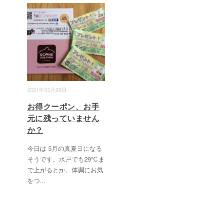
2021年05月29日
お得クーポン、お手
元に残っていません
か？
今日は 5月の真夏日になる
そうです。水戸でも29℃ま
で上がるとか。体調にお気
をつ
...