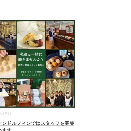
09月15日
ーンドルフィンではスタッフを募集
います