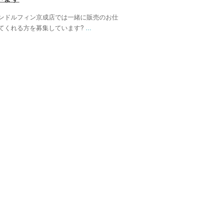
ンドルフィン京成店では一緒に販売のお仕
てくれる方を募集しています?
...