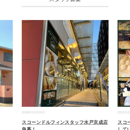
2026年02月24日
2023年
スコーンドルフィンスタッフ水戸京成店
スコ
急募！
して