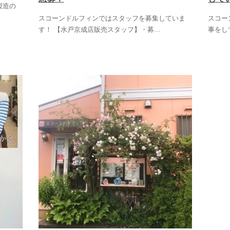
製造の
スコーンドルフィンではスタッフを募集していま
スコー
す！ 【水戸京成店販売スタッフ】・募
...
事をし