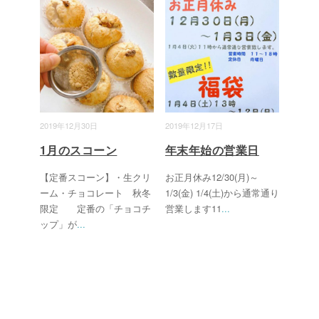
2019年12月30日
2019年12月17日
1月のスコーン
年末年始の営業日
【定番スコーン】・生クリ
お正月休み12/30(月)～
ーム・チョコレート 秋冬
1/3(金) 1/4(土)から通常通り
限定 定番の「チョコチ
営業します11
...
ップ」が
...