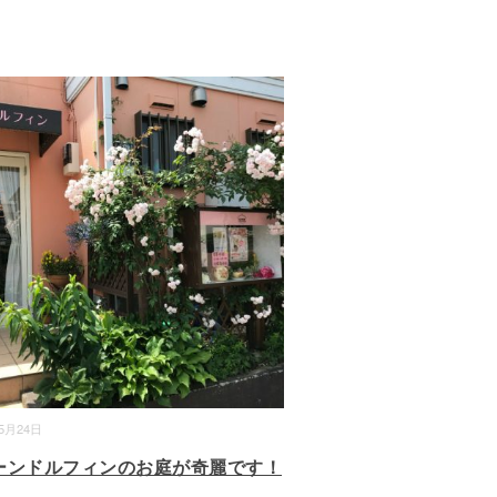
05月24日
ーンドルフィンのお庭が奇麗です！