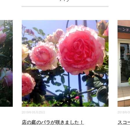
2019年05月25日
2018年
店の庭のバラが咲きました！
スコ