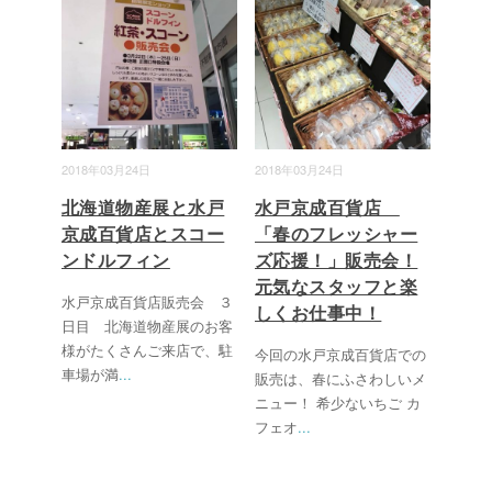
2018年03月24日
2018年03月24日
北海道物産展と水戸
水戸京成百貨店
京成百貨店とスコー
「春のフレッシャー
ンドルフィン
ズ応援！」販売会！
元気なスタッフと楽
水戸京成百貨店販売会 ３
しくお仕事中！
日目 北海道物産展のお客
様がたくさんご来店で、駐
今回の水戸京成百貨店での
車場が満
...
販売は、春にふさわしいメ
ニュー！ 希少ないちご カ
フェオ
...