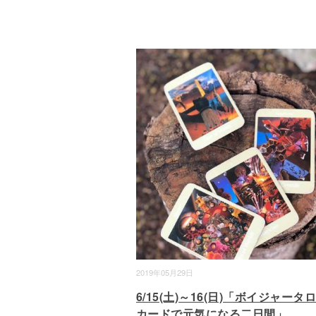
2019年05月29日
6/15(土)～16(日)「ボイジャータ
カードで元気になる二日間」