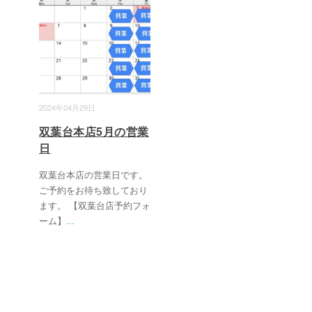
2024年04月29日
双葉台本店5月の営業
日
双葉台本店の営業日です。
ご予約をお待ち致しており
ます。 【双葉台店予約フォ
ーム】
...