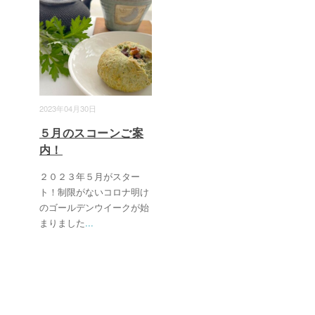
2023年04月30日
５月のスコーンご案
内！
２０２３年５月がスター
ト！制限がないコロナ明け
のゴールデンウイークが始
まりました
...