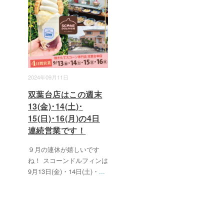
2024年09月11日
双葉台店はこの週末
13(金)･14(土)･
15(日)･16(月)の4日
連続営業です！
９月の連休が嬉しいです
ね！ スコーンドルフィンは
9月13日(金)・14日(土)・
...