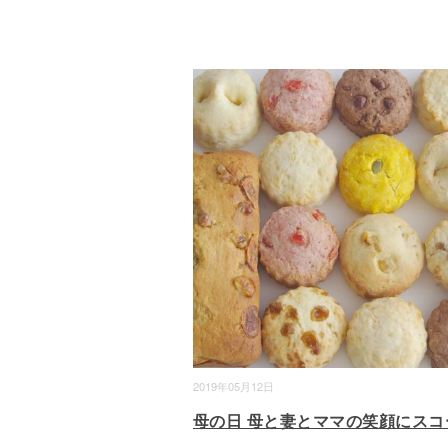
2019年05月12日
母の日 母と妻とママの笑顔にスコ