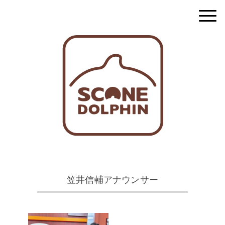
笠井信輔アナウンサー