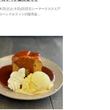
８日(土)と９日(日)日立シーマークスクエア
コーンドルフィンの販売会
...