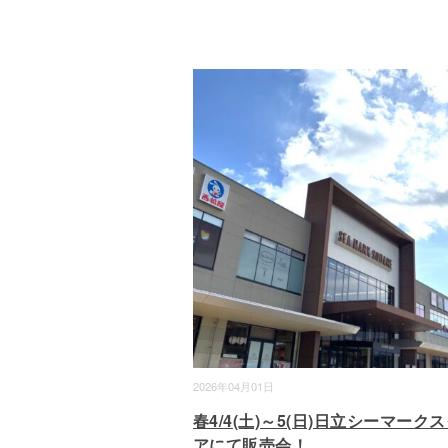
2026年04月01日
春4/4(土)～5(日)日立シーマーク
アにて販売会！