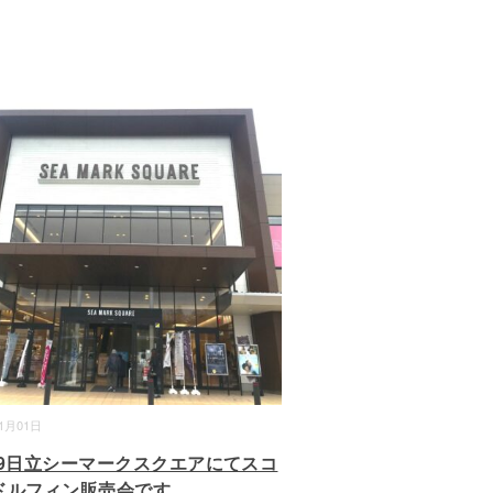
11月01日
8-9日立シーマークスクエアにてスコ
ドルフィン販売会です