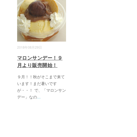
2018年08月29日
マロンサンデー！９
月より販売開始！
９月！！秋がそこまで来て
います！まだ暑いです
が・・！ で、「マロンサン
デー」なの
...