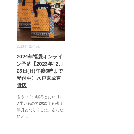
2023年12月15日
2024年福袋オンライ
ン予約【2023年12月
25日(月)午後6時まで
受付中】水戸京成百
貨店
もういくつ寝るとお正月～
♪早いもので2023年も残り
半月となりました。あなた
にと
...