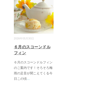
2026年05月30日
６月のスコーンドル
フィン
６月のスコーンドルフィン
のご案内です！そろそろ梅
雨の足音が聞こえてくる今
日この頃
...