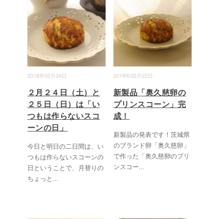
2018年02月24日
2018年02月22日
２月２４日（土）と
新製品「奥久慈卵の
２５日（日）は「い
プリンスコーン」完
つもは作らないスコ
成！
ーンの日」
新製品の発表です！茨城県
のブランド卵「奥久慈卵」
今日と明日の二日間は、い
で作った「奥久慈卵のプリ
つもは作らないスコーンの
ンスコー
...
日ということで、月替りの
ちょっと
...