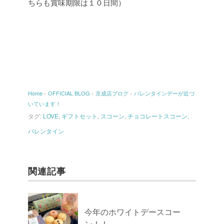
ちらも賞味期限は１０日間）
Home
›
OFFICIAL BLOG
›
京成店ブログ
›
バレンタインデーが近づ
いています！
タグ:
LOVE
,
ギフトセット
,
スコーン
,
チョコレートスコーン
,
バレンタイン
関連記事
今年のホワイトデースコー
ン！！