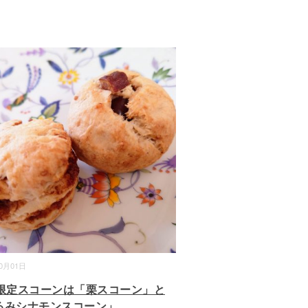
10月01日
月限定スコーンは「栗スコーン」と
るみシナモンスコーン」