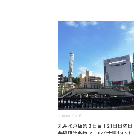
2018年01月21日
丸井水戸店第３日目！21日日曜日
井周辺は冬物セールで大賑わい！