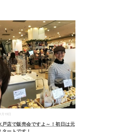
01月19日
水戸店で販売会ですよ～！初日は元
スタートです！