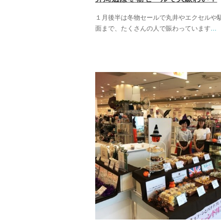
１月後半は冬物セールで丸井やエクセルや
面まで、たくさんの人で賑わっています
...