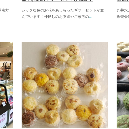
駅南方
シックな色のお花をあしらったギフトセットが並
丸井水
んでいます！仲良しのお友達やご家族の
...
販売会