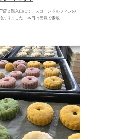
戸店２階入口にて、スコーンドルフィンの
始まりました！本日は元気で素敵
...