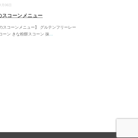
01月06日
のスコーンメニュー
のスコーンメニュー】 グルテンフリーレー
コーン きな粉餅スコーン 抹
...