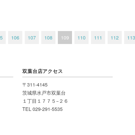
5
106
107
108
109
110
111
112
11
双葉台店アクセス
〒311-4145
茨城県水戸市双葉台
１丁目１７７５−２６
TEL 029-291-5535