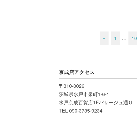
«
1
…
10
京成店アクセス
〒310-0026
茨城県水戸市泉町1-6-1
水戸京成百貨店1Fパサージュ通り
TEL 090-3735-9234