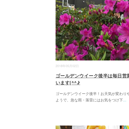
2018年05月02日
ゴールデンウイーク後半は毎日営
います(^^♪
ゴールデンウイーク後半！お天気が変わり
ようで、急な雨・落雷にはお気をつけ下
...