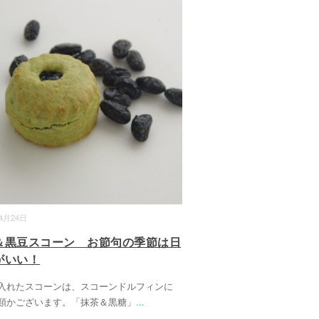
04月24日
＆黒豆スコーン お節句の季節は日
がいい！
入れたスコーンは、スコーンドルフィンに
類かございます。「抹茶＆黒糖」
...