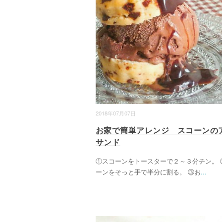
2018年07月07日
お家で簡単アレンジ スコーンの
サンド
①スコーンをトースターで２～３分チン。 
ーンをそっと手で半分に割る。 ③お
...