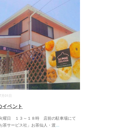
07月01日
のイベント
火曜日 １３～１８時 店前の駐車場にて
お茶サービス社」お茶仙人・渡
...