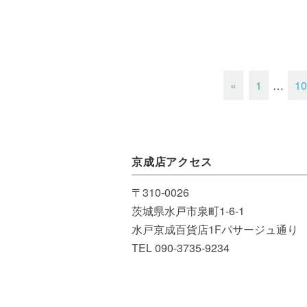
«
1
…
10
京成店アクセス
〒310-0026
茨城県水戸市泉町1-6-1
水戸京成百貨店1Fパサージュ通り
TEL 090-3735-9234