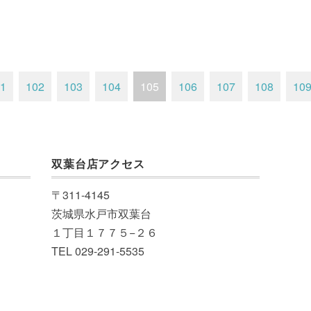
1
102
103
104
105
106
107
108
10
双葉台店アクセス
〒311-4145
茨城県水戸市双葉台
１丁目１７７５−２６
TEL 029-291-5535