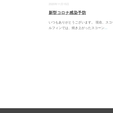
2020年11月15日
新型コロナ感染予防
いつもありがとうございます。 現在、スコ
ルフィンでは、焼き上がったスコーン
...