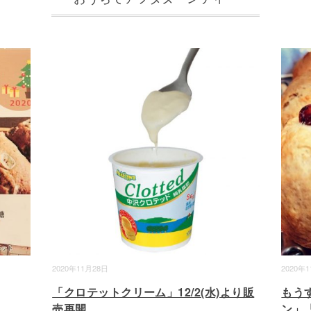
2020年11月28日
2020年
「クロテットクリーム」12/2(水)より販
もう
売再開
ン」