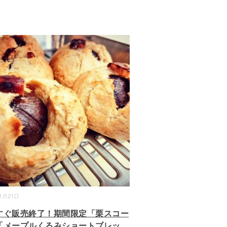
11月21日
すぐ販売終了！期間限定「栗スコー
「メープルくるみショートブレッ