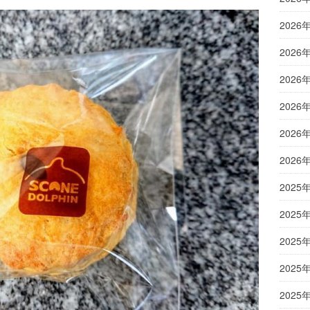
2026
2026
2026
2026
2026
2026
2025
2025
2025
2025
2025