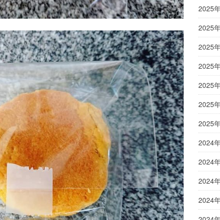
2025
2025
2025
2025
2025
2025
2025
2024
2024
2024
2024
2024