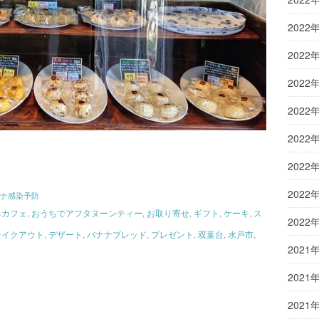
2022
2022
2022
2022
2022
2022
2022
ナ感染予防
ちカフェ
,
おうちでアフタヌーンティー
,
お取り寄せ
,
ギフト
,
ケーキ
,
ス
2022
テイクアウト
,
デザート
,
バナナブレッド
,
プレゼント
,
双葉台
,
水戸市
,
2021
2021
2021