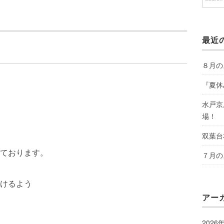
最近
８月の
『夏休
水戸京
場！
双葉台
ております。
７月の
けるよう
アー
2026