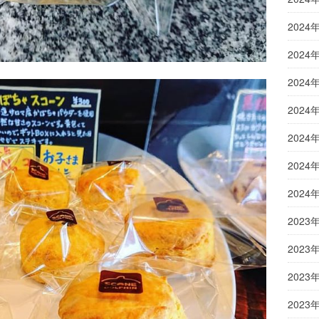
2024
2024
2024
2024
2024
2024
2024
2023
2023
2023
2023