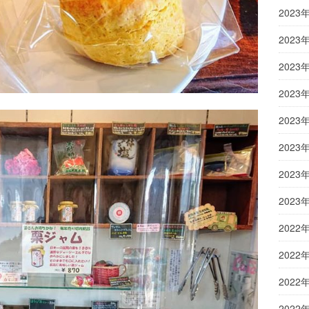
2023
2023
2023
2023
2023
2023
2023
2023
2022
2022
2022
2022