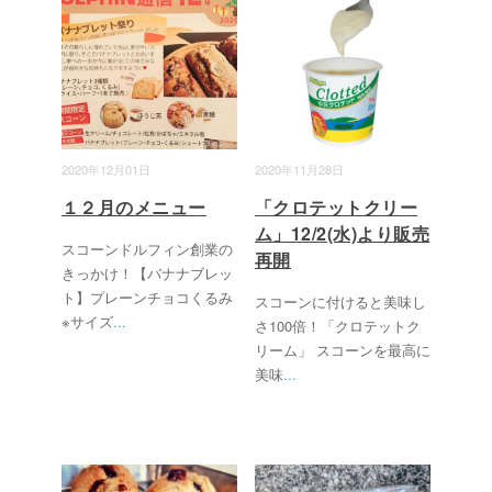
2020年12月01日
2020年11月28日
１２月のメニュー
「クロテットクリー
ム」12/2(水)より販売
スコーンドルフィン創業の
再開
きっかけ！【バナナブレッ
ト】プレーンチョコくるみ
スコーンに付けると美味し
※サイズ
...
さ100倍！「クロテットク
リーム」 スコーンを最高に
美味
...