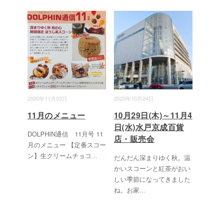
2020年11月03日
2020年10月24日
11月のメニュー
10月29日(木)～11月4
日(水)水戸京成百貨
DOLPHIN通信 11月号 11
店・販売会
月のメニュー 【定番スコー
ン】生クリームチョコ
...
だんだん深まりゆく秋。温
かいスコーンと紅茶がおい
しい季節になってきました
ね。お家
...