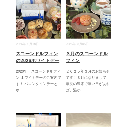
2026年02月18日
2025年03月05日
スコーンドルフィン
３月のスコーンドル
の2026ホワイトデー
フィン
2026年 スコーンドルフィ
２０２５年３月のお知らせ
ン ホワイトデーのご案内で
です！３月になりまして、
す！ バレンタインデーと
寒波の襲来で寒い日があれ
ホ
...
ば、温か
...