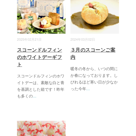
2025年02月21日
2024年03月02日
スコーンドルフィン
３月のスコーンご案
のホワイトデーギフ
内
ト
暖冬の冬から、いつの間に
か春になっております。し
スコーンドルフィンのホワ
びれるほど寒い日が少なか
イトデーは、素敵な白と青
った今年
...
を基調とした箱です！昨年
も多くの
...