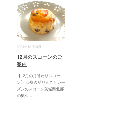
2023年12月03日
12月のスコーンのご
案内
【12月の月替わりスコー
ン】 ◇奥久慈りんごとレー
ズンのスコーン茨城県北部
の奥久
...