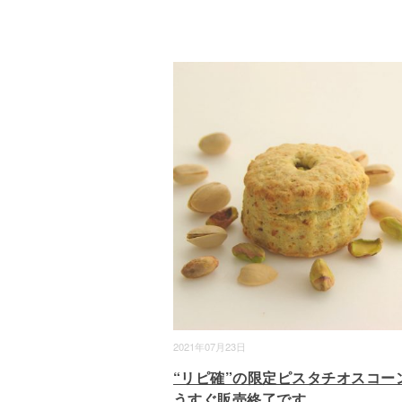
2021年07月23日
“リピ確”の限定ピスタチオスコー
うすぐ販売終了です