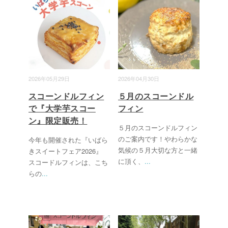
2026年05月29日
2026年04月30日
スコーンドルフィン
５月のスコーンドル
で『大学芋スコー
フィン
ン』限定販売！
５月のスコーンドルフィン
のご案内です！やわらかな
今年も開催された『いばら
気候の５月大切な方と一緒
きスイートフェア2026』
に頂く、
...
スコードルフィンは、こち
らの
...