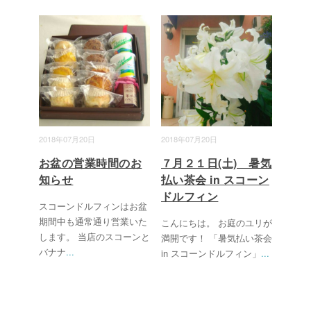
2018年07月20日
2018年07月20日
お盆の営業時間のお
７月２１日(土) 暑気
知らせ
払い茶会 in スコーン
ドルフィン
スコーンドルフィンはお盆
期間中も通常通り営業いた
こんにちは。 お庭のユリが
します。 当店のスコーンと
満開です！ 「暑気払い茶会
バナナ
...
in スコーンドルフィン」
...