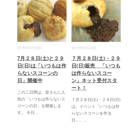
2018年07月28日
2018年07月22日
7月２８日(土)と２９
７月２８日(土)・２９
日(日)は「いつもは作
日(日)販売 「いつも
らないスコーンの
は作らないスコー
日」開催中
ン」ネット受付スタ
ート！
この二日間は、皆さんに人
気の「いつもは作らないス
７月２８日(土)・２９日(日)
コーンの日」を開催しま
は、イベント「いつもは作
す。 今日
...
らないスコーンを作る
日」。
...