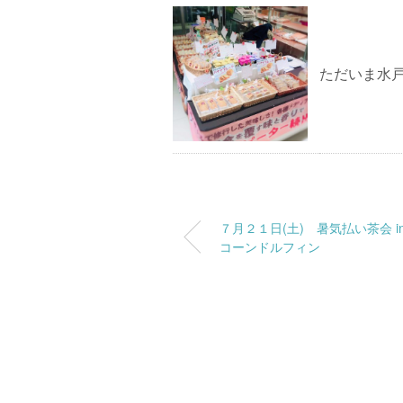
ただいま水戸
７月２１日(土) 暑気払い茶会 in
コーンドルフィン