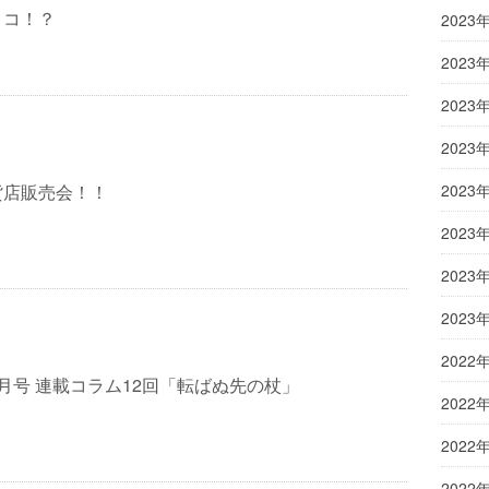
ョコ！？
2023
2023
2023
2023
貨店販売会！！
2023
2023
2023
2023
2022
月号 連載コラム12回「転ばぬ先の杖」
2022
2022
2022