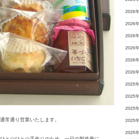
2026
2026
2026
2026
2026
2026
2025
2025
2025
通常通り営業いたします。
2025
2025
ひとつひとつ手作りのため、一日の製造量に