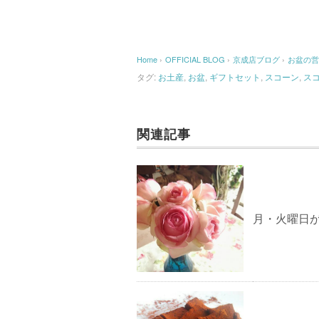
Home
›
OFFICIAL BLOG
›
京成店ブログ
›
お盆の営
タグ:
お土産
,
お盆
,
ギフトセット
,
スコーン
,
ス
関連記事
月・火曜日