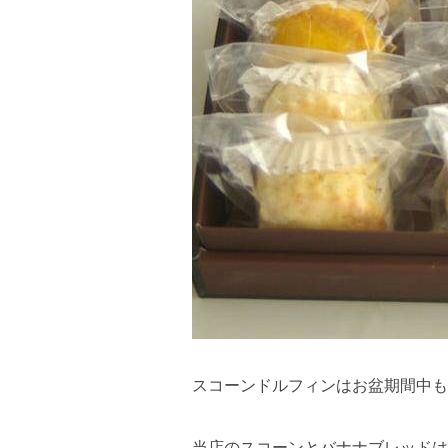
スコーンドルフィンはお盆期間中も
当店のスコーンとバナナブレッドは