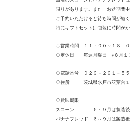
限りがあります。また、お盆期間中
ご予約いただけると待ち時間が短く
特にギフトセットは包装に時間がか
◇営業時間 １１：００～１８：０
◇定休日 毎週月曜日 ※８月１３
◇電話番号 ０２９－２９１－５５
◇住所 茨城県水戸市双葉台１
◇賞味期限
スコーン ６～９月は製造後４
バナナブレッド ６～９月は製造後