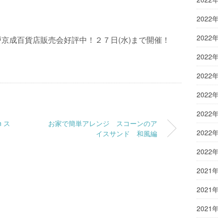
2022
2022
京成百貨店販売会好評中！２７日(水)まで開催！
2022
2022
2022
2022
 ス
お家で簡単アレンジ スコーンのア
2022
イスサンド 和風編
2022
2021
2021
2021