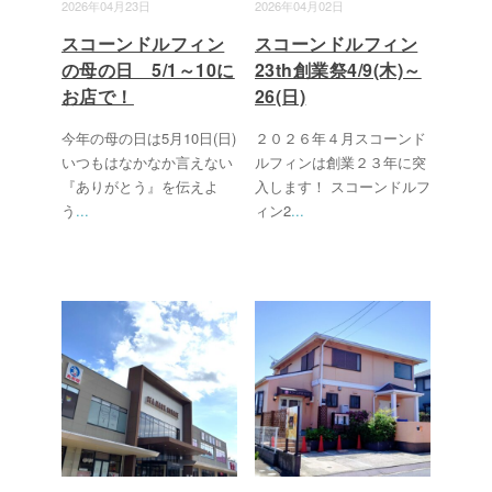
2026年04月23日
2026年04月02日
スコーンドルフィン
スコーンドルフィン
の母の日 5/1～10に
23th創業祭4/9(木)～
お店で！
26(日)
今年の母の日は5月10日(日)
２０２６年４月スコーンド
いつもはなかなか言えない
ルフィンは創業２３年に突
『ありがとう』を伝えよ
入します！ スコーンドルフ
う
...
ィン2
...