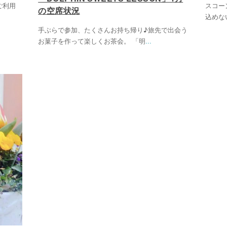
ご利用
スコー
の空席状況
込めな
手ぶらで参加、たくさんお持ち帰り♪旅先で出会う
お菓子を作って楽しくお茶会。 「明
...