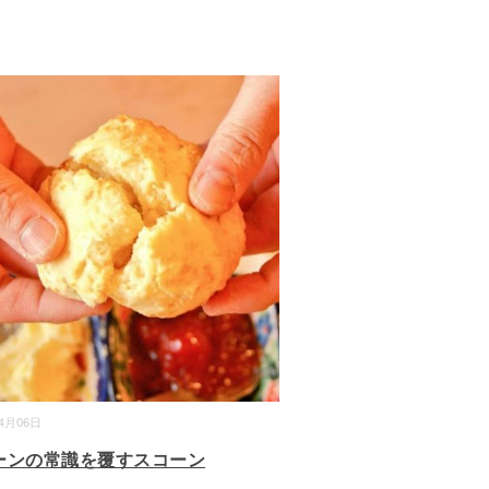
04月06日
ーンの常識を覆すスコーン