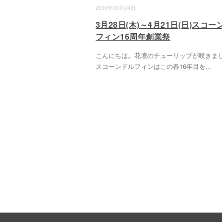
2019年03月24日
3月28日(木)～4月21日(日)スコー
フィン16周年創業祭
こんにちは。花壇のチューリップが咲きま
スコーンドルフィンはこの春16年目を
...