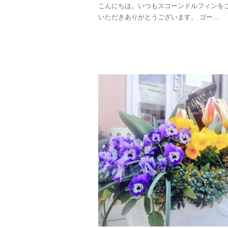
こんにちは。いつもスコーンドルフィンを
いただきありがとうございます。 ゴー
...