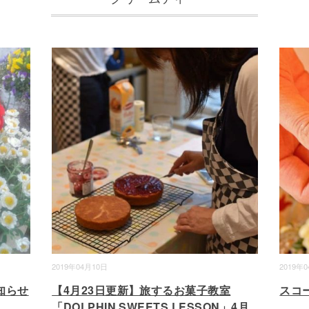
2019年04月10日
2019年
知らせ
【4月23日更新】旅するお菓子教室
スコ
「DOLPHIN SWEETS LESSON」4月