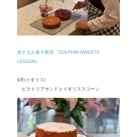
旅するお菓子教室「DOLPHIN SWEETS
LESSON
」
4月(イギリス)
ビクトリアサンドとイギリススコーン