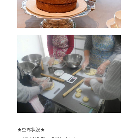
★空席状況★