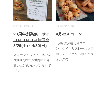
2023年04月09日
2023年04月09日
20周年創業祭・サイ
4月のスコーン
コロコロコロ抽選会
【4月の月替わりスコー
3/25(土)～4/30(日)
ン】◇イギリスレーズンス
コーン イギリスコッツウ
スコーンドルフィン水戸京
ォルズの
...
成店店頭で1,000円以上お
買い上げの方ハズレなしで
プレ
...